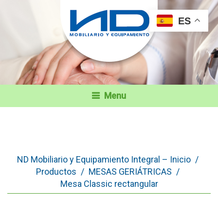
ES
Menu
ND Mobiliario y Equipamiento Integral – Inicio
/
Productos
/
MESAS GERIÁTRICAS
/
Mesa Classic rectangular