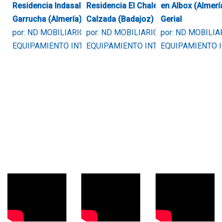
Residencia Indasalud Levante
Residencia El Chalé, Puebla de la
en Albox (Almerí
Garrucha (Almería)
Calzada (Badajoz)
Gerial
por: ND MOBILIARIO Y
por: ND MOBILIARIO Y
por: ND MOBILIA
EQUIPAMIENTO INTEGRAL
EQUIPAMIENTO INTEGRAL
EQUIPAMIENTO 