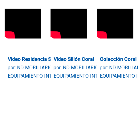
Vídeo Residencia San Antonio
Vídeo Sillón Coral
Colección Coral
por: ND MOBILIARIO Y
por: ND MOBILIARIO Y
por: ND MOBILIA
EQUIPAMIENTO INTEGRAL
EQUIPAMIENTO INTEGRAL
EQUIPAMIENTO 