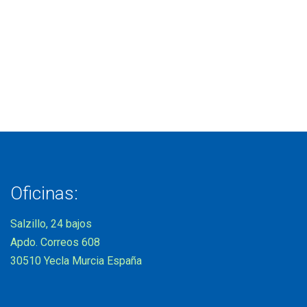
Oficinas:
Salzillo, 24 bajos
Apdo. Correos 608
30510 Yecla Murcia España