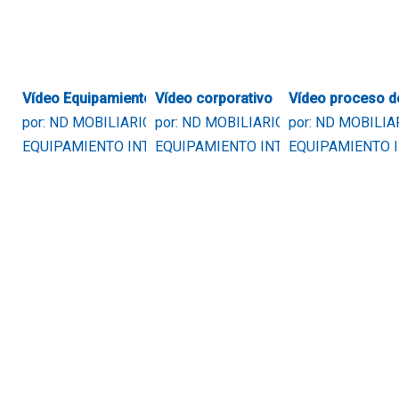
Vídeo Equipamiento Integral
Vídeo corporativo
Vídeo proceso d
por: ND MOBILIARIO Y
por: ND MOBILIARIO Y
por: ND MOBILIA
EQUIPAMIENTO INTEGRAL
EQUIPAMIENTO INTEGRAL
EQUIPAMIENTO 