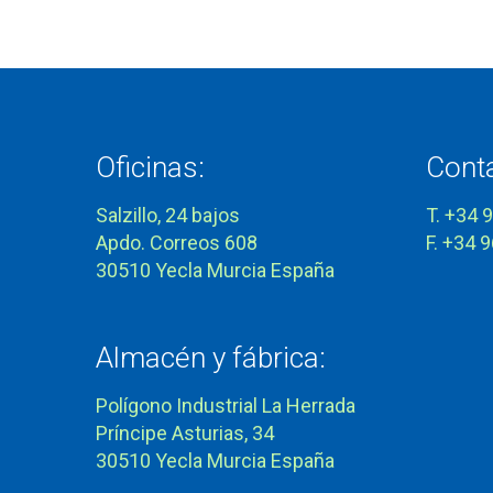
Oficinas:
Cont
Salzillo, 24 bajos
T. +34 
Apdo. Correos 608
F. +34 
30510 Yecla Murcia España
Almacén y fábrica:
Polígono Industrial La Herrada
Príncipe Asturias, 34
30510 Yecla Murcia España