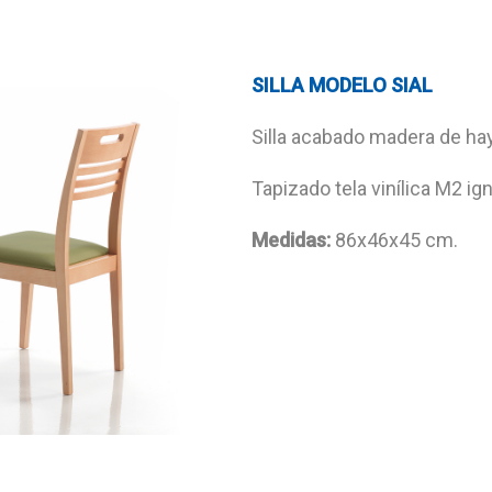
SILLA MODELO SIAL
Silla acabado madera de ha
Tapizado tela vinílica M2 ign
Medidas:
86x46x45 cm.