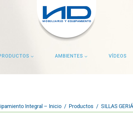
PRODUCTOS
AMBIENTES
VÍDEOS
ipamiento Integral – Inicio
/
Productos
/
SILLAS GERI