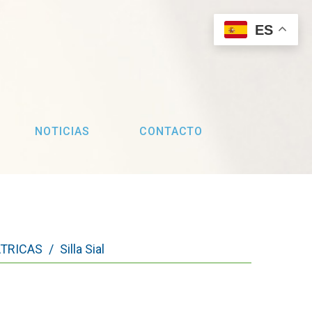
ES
NOTICIAS
CONTACTO
ÁTRICAS
/
Silla Sial