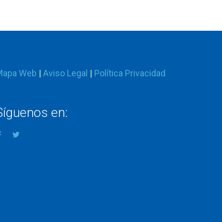
Mapa Web
|
Aviso Legal
|
Política Privacidad
Síguenos en: