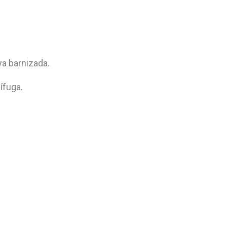
ya barnizada.
ífuga.