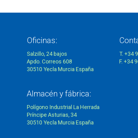
Oficinas:
Cont
Salzillo, 24 bajos
T. +34 
Apdo. Correos 608
F. +34 
30510 Yecla Murcia España
Almacén y fábrica:
Polígono Industrial La Herrada
Príncipe Asturias, 34
30510 Yecla Murcia España