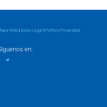
Mapa Web
|
Aviso Legal
|
Política Privacidad
Síguenos en: