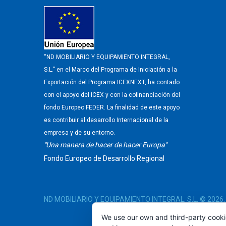
“ND MOBILIARIO Y EQUIPAMIENTO INTEGRAL,
S.L.” en el Marco del Programa de Iniciación a la
Exportación del Programa ICEXNEXT, ha contado
con el apoyo del ICEX y con la cofinanciación del
fondo Europeo FEDER. La finalidad de este apoyo
es contribuir al desarrollo Internacional de la
empresa y de su entorno.
"Una manera de hacer de hacer Europa"
Fondo Europeo de Desarrollo Regional
ND MOBILIARIO Y EQUIPAMIENTO INTEGRAL, S.L.
© 2026.
We use our own and third-party cooki