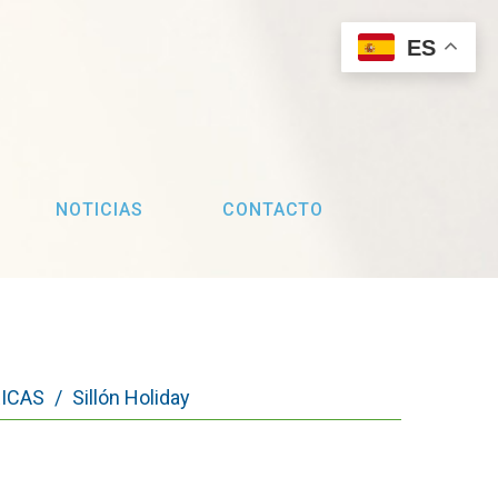
ES
NOTICIAS
CONTACTO
RICAS
/
Sillón Holiday