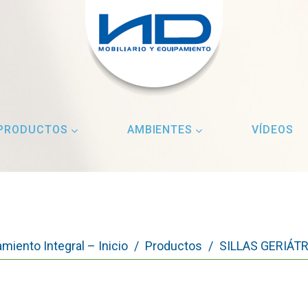
PRODUCTOS
AMBIENTES
VÍDEOS
miento Integral – Inicio
/
Productos
/
SILLAS GERIÁT