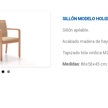
SILLÓN MODELO HOLI
Sillón apilable.
Acabado madera de haya
Tapizado tela vinílica M2
Medidas:
86x56x45 cm.