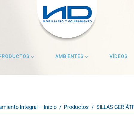
PRODUCTOS
AMBIENTES
VÍDEOS
amiento Integral – Inicio
/
Productos
/
SILLAS GERIÁT