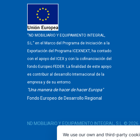
“ND MOBILIARIO Y EQUIPAMIENTO INTEGRAL,
S.L.” en el Marco del Programa de Iniciación a la
Exportación del Programa ICEXNEXT, ha contado
con el apoyo del ICEX y con la cofinanciación del
fondo Europeo FEDER. La finalidad de este apoyo
es contribuir al desarrollo Internacional de la
empresa y de su entorno.
"Una manera de hacer de hacer Europa"
Fondo Europeo de Desarrollo Regional
ND MOBILIARIO Y EQUIPAMIENTO INTEGRAL, S.L.
© 2026.
We use our own and third-party cooki