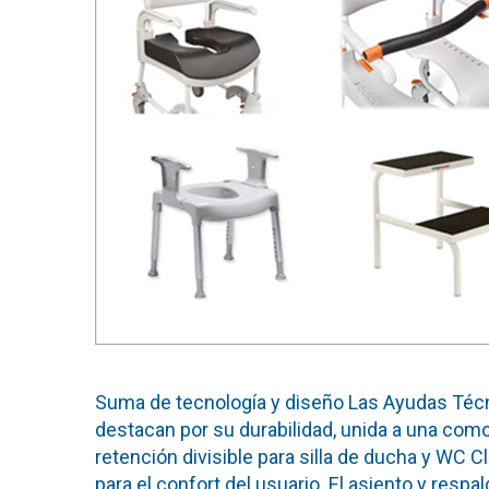
Suma de tecnología y diseño Las Ayudas Técnic
destacan por su durabilidad, unida a una c
retención divisible para silla de ducha y WC 
para el confort del usuario. El asiento y resp