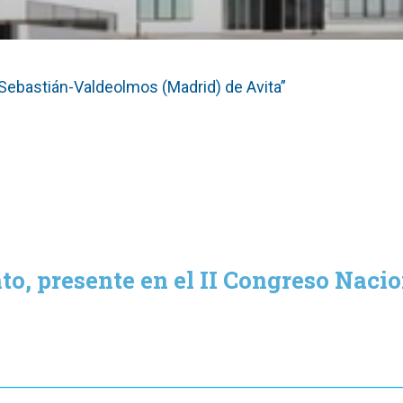
Sebastián-Valdeolmos (Madrid) de Avita”
o, presente en el II Congreso Naci