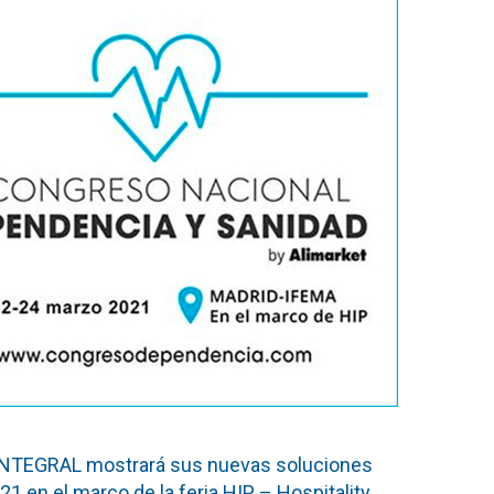
O INTEGRAL mostrará sus nuevas soluciones
1 en el marco de la feria HIP – Hospitality