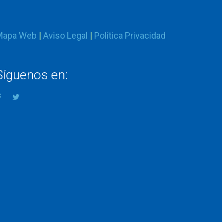
Mapa Web
|
Aviso Legal
|
Política Privacidad
Síguenos en: