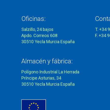
Oficinas:
Cont
Salzillo, 24 bajos
T. +34 
Apdo. Correos 608
F. +34 
30510 Yecla Murcia España
Almacén y fábrica:
Polígono Industrial La Herrada
Príncipe Asturias, 34
30510 Yecla Murcia España