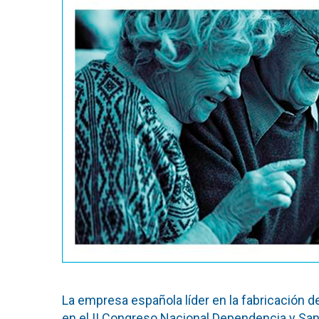
La empresa española líder en la fabricación
en el II Congreso Nacional Dependencia y Sani