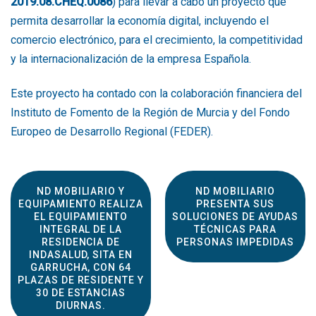
2019.08.CHEQ.0086
) para llevar a cabo un proyecto que
permita desarrollar la economía digital, incluyendo el
comercio electrónico, para el crecimiento, la competitividad
y la internacionalización de la empresa Española.
Este proyecto ha contado con la colaboración financiera del
Instituto de Fomento de la Región de Murcia y del Fondo
Europeo de Desarrollo Regional (FEDER).
ND MOBILIARIO Y
ND MOBILIARIO
EQUIPAMIENTO REALIZA
PRESENTA SUS
EL EQUIPAMIENTO
SOLUCIONES DE AYUDAS
INTEGRAL DE LA
TÉCNICAS PARA
RESIDENCIA DE
PERSONAS IMPEDIDAS
INDASALUD, SITA EN
GARRUCHA, CON 64
PLAZAS DE RESIDENTE Y
30 DE ESTANCIAS
DIURNAS.