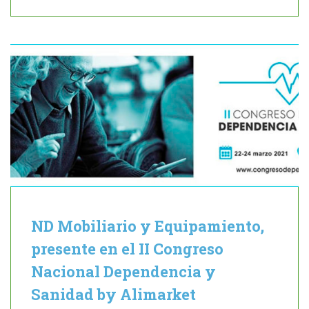
ND Mobiliario y Equipamiento,
presente en el II Congreso
Nacional Dependencia y
Sanidad by Alimarket