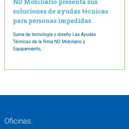
ND Mobiliario presenta sus
soluciones de ayudas técnicas
para personas impedidas
Suma de tecnología y diseño Las Ayudas
Técnicas de la firma ND Mobiliario y
Equipamiento,
Oficinas: