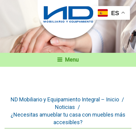
ES
Menu
ND Mobiliario y Equipamiento Integral – Inicio
/
Noticias
/
¿Necesitas amueblar tu casa con muebles más
accesibles?