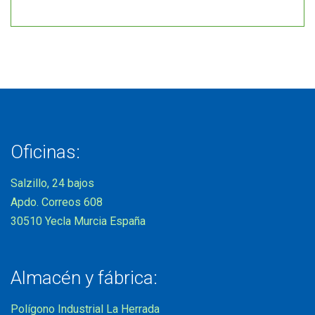
Oficinas:
Salzillo, 24 bajos
Apdo. Correos 608
30510 Yecla Murcia España
Almacén y fábrica:
Polígono Industrial La Herrada