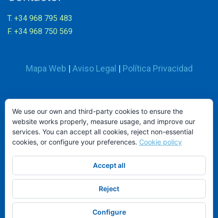
T. +34 968 795 483
F. +34 968 750 569
Mapa Web
|
Aviso Legal
|
Política Privacidad
Síguenos en:
We use our own and third-party cookies to ensure the
website works properly, measure usage, and improve our
services. You can accept all cookies, reject non-essential
cookies, or configure your preferences.
Cookie policy
Accept all
ND MOBILIARIO Y EQUIPAMIENTO INTEGRAL, S.L.
© 2026.
Reject
Configure