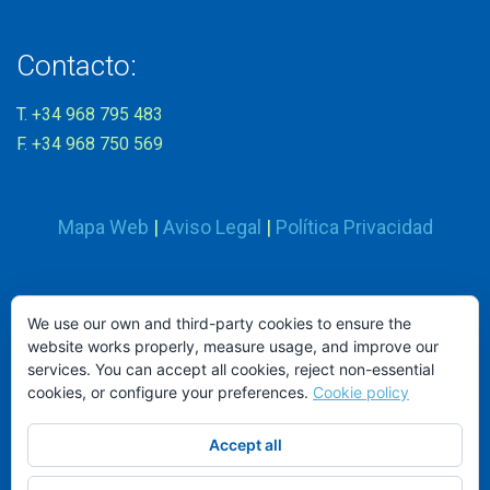
Contacto:
T. +34 968 795 483
F. +34 968 750 569
Mapa Web
|
Aviso Legal
|
Política Privacidad
Síguenos en:
We use our own and third-party cookies to ensure the
website works properly, measure usage, and improve our
services. You can accept all cookies, reject non-essential
cookies, or configure your preferences.
Cookie policy
Accept all
ND MOBILIARIO Y EQUIPAMIENTO INTEGRAL, S.L.
© 2026.