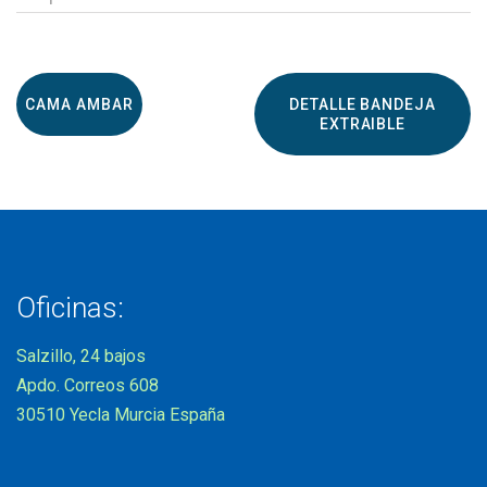
CAMA AMBAR
DETALLE BANDEJA
EXTRAIBLE
Oficinas:
Salzillo, 24 bajos
Apdo. Correos 608
30510 Yecla Murcia España