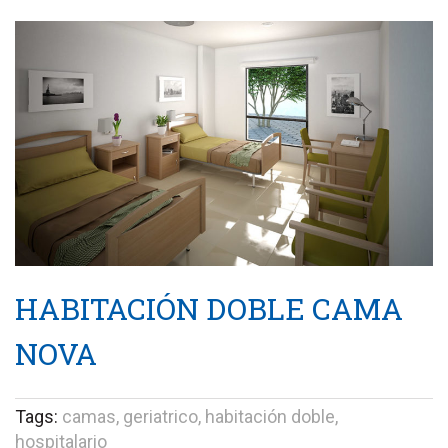
HABITACIÓN DOBLE CAMA
NOVA
Tags:
camas, geriatrico, habitación doble,
hospitalario